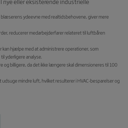
nye eller eksisterende industrielle
re blæserens ydeevne med realtidsbehovene, giver mere
er, reducerer medarbejderfarer relateret til luftbåren
r kan hjælpe med at administrere operationer, som
il yderligere analyse.
og billigere, da det ikke længere skal dimensioneres til 100
udsuge mindre luft, hvilket resulterer i HVAC-besparelser og