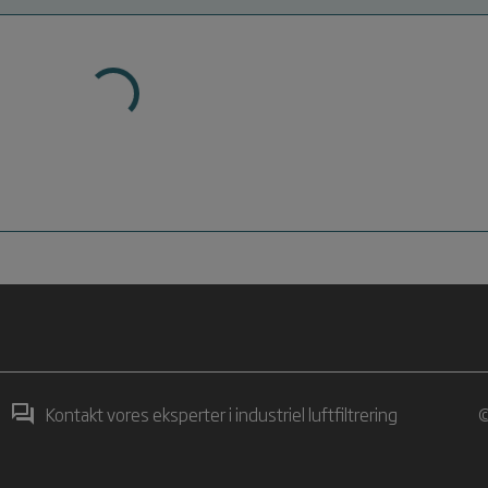
Kontakt vores eksperter i industriel luftfiltrering
©