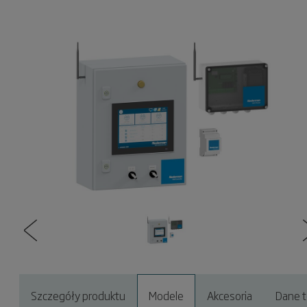
Szczegóły produktu
Modele
Akcesoria
Dane t