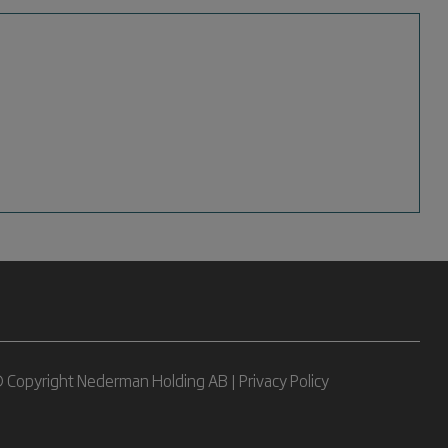
 Copyright Nederman Holding AB |
Privacy Policy