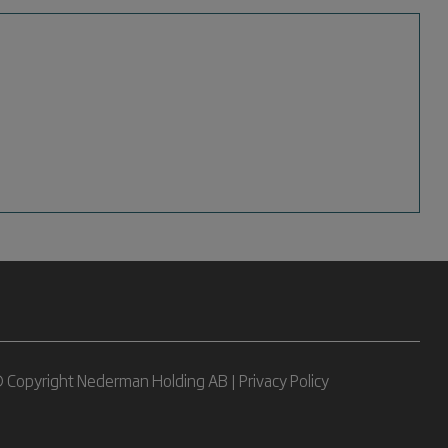
 Copyright Nederman Holding AB |
Privacy Policy