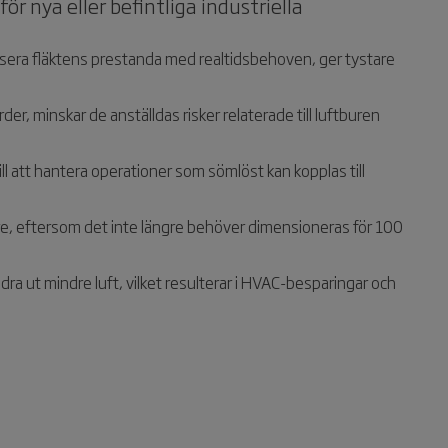
r nya eller befintliga industriella
sera fläktens prestanda med realtidsbehoven, ger tystare
, minskar de anställdas risker relaterade till luftburen
ll att hantera operationer som sömlöst kan kopplas till
e, eftersom det inte längre behöver dimensioneras för 100
a ut mindre luft, vilket resulterar i HVAC-besparingar och