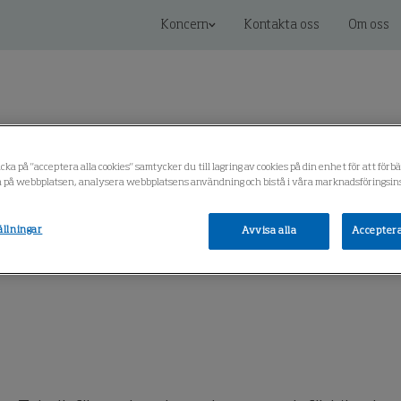
Koncern
Kontakta oss
Om oss
cka på "acceptera alla cookies" samtycker du till lagring av cookies på din enhet för att förb
 på webbplatsen, analysera webbplatsens användning och bistå i våra marknadsföringsins
 lösningar
Service & Reservdelar
Kunskapscenter
ällningar
Avvisa alla
Acceptera