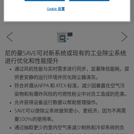
Cookie 设置
尼的曼SAVE可对新系统或现有的工业除尘系统
进行优化和性能提升
通过风机性能与实时需求进行同步，显著降低能耗，提
供更安静的运行环境并优化除尘器清灰。
符合并遵从NFPA 和 ATEX 标准，减少因暴露在空气污
染物和有爆炸风险的可燃性粉尘中对员工造成的危害。
允许获得设备运行数据以帮助管理操作。
SAVE可以使除尘系统做到更小、更经济，因为不再需
要100%的使用率。
通过抽取更少的室内空气来减少制热和冷却系统的负