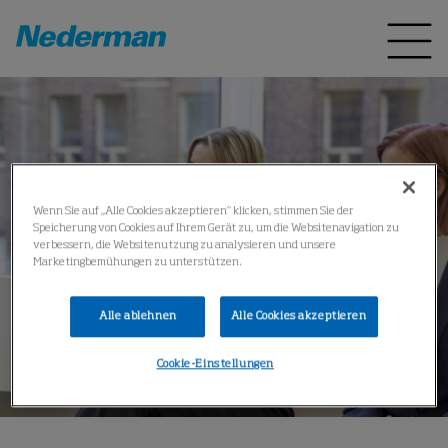
Wenn Sie auf „Alle Cookies akzeptieren“ klicken, stimmen Sie der
Speicherung von Cookies auf Ihrem Gerät zu, um die Websitenavigation zu
verbessern, die Websitenutzung zu analysieren und unsere
Marketingbemühungen zu unterstützen.
Alle ablehnen
Alle Cookies akzeptieren
Cookie-Einstellungen