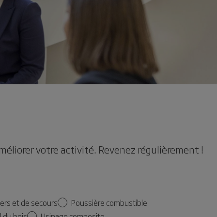
méliorer votre activité. Revenez régulièrement !
ers et de secours
Poussière combustible
l du bois
Usinage composite