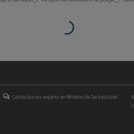
Contactez nos experts en filtration de l'air industriel
©
c