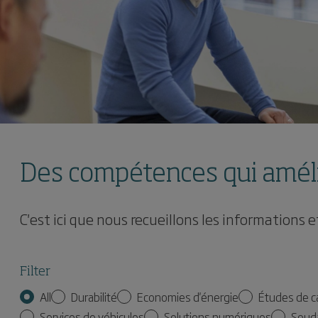
Des compétences qui amélio
C'est ici que nous recueillons les informations
Filter
All
Durabilité
Economies d'énergie
Études de c
Services de véhicules
Solutions numériques
Soud