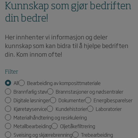
Kunnskap som gjør bedriften
din bedre!
Her innhenter vi informasjon og deler
kunnskap som kan bidra til å hjelpe bedriften
din. Kom innom ofte!
Filter
All
Bearbeiding av komposittmateriale
Brannfarlig støv
Brannstasjoner og nødsentraler
Digitale løsninger
Dokumenter
Energibesparelser
Kjøretøyservice
Kundehistorier
Laboratorier
Materialhåndtering og resirkulering
Metallbearbeiding
Oljetåkefiltrering
Sveising og skjærebrenning
Trebearbeiding