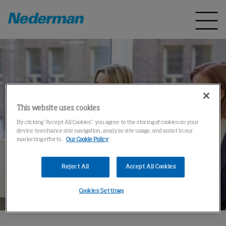
This website uses cookies
By clicking “Accept All Cookies”, you agree to the storing of cookies on your
device to enhance site navigation, analyze site usage, and assist in our
marketing efforts.
Our Cookie Policy
Reject All
Accept All Cookies
Cookies Settings