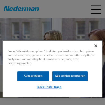
Door op “Alle cookies accepteren” te klikken gaat u akkoord met het opslaan
van cookies op uw apparaat voor het verbeteren van websitenavigatie, het
analyseren van websitegebruik en om ons te helpen bij onze
marketingprojecten.
Alles afwijzen
Alle cookies accepteren
Cookie-instellingen