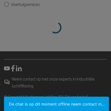
Voertuigservices
Neem contact op met onze experts in industriële
luchtfiltering
© Copyright Nederman Holding AB |
Privacybeleid
De chat is op dit moment offline neem contact met ons op