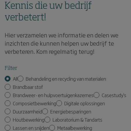
Kennis die uw bedrijf
verbetert!
Hier verzamelen we informatie en delen we
inzichten die kunnen helpen uw bedrijf te
verbeteren. Kom regelmatig terug!
Filter
All
Behandeling en recycling van materialen
Brandbaar stof
Brandweer- en hulpvoertuigenkazernes
Casestudy's
Composietbewerking
Digitale oplossingen
Duurzaamheid
Energiebesparingen
Houtbewerking
Laboratorium & Tandarts
Lassen en snijden
Metaalbewerking