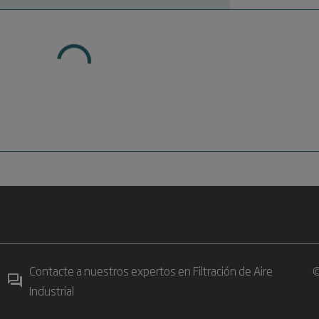
Contacte a nuestros expertos en Filtración de Aire
©
Industrial