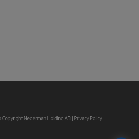
 Copyright Nederman Holding AB |
Privacy Policy