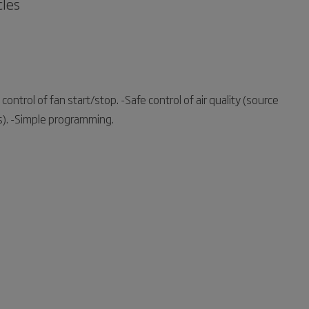
cles
control of fan start/stop. -Safe control of air quality (source
ts). -Simple programming.