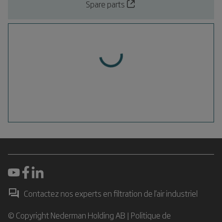
Spare parts
Contactez nos experts en filtration de l'air industriel
© Copyright Nederman Holding AB |
Politique de