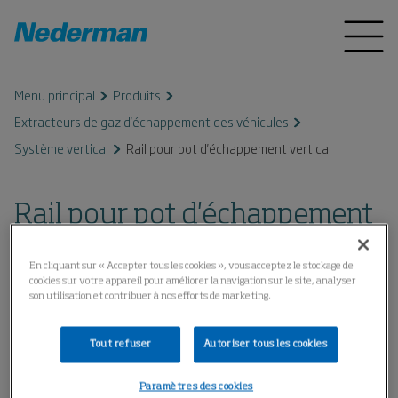
Menu principal
Produits
Extracteurs de gaz d'échappement des véhicules
Système vertical
Rail pour pot d'échappement vertical
Rail pour pot d'échappement
vertical
En cliquant sur « Accepter tous les cookies », vous acceptez le stockage de
cookies sur votre appareil pour améliorer la navigation sur le site, analyser
son utilisation et contribuer à nos efforts de marketing.
Tout refuser
Autoriser tous les cookies
Paramètres des cookies