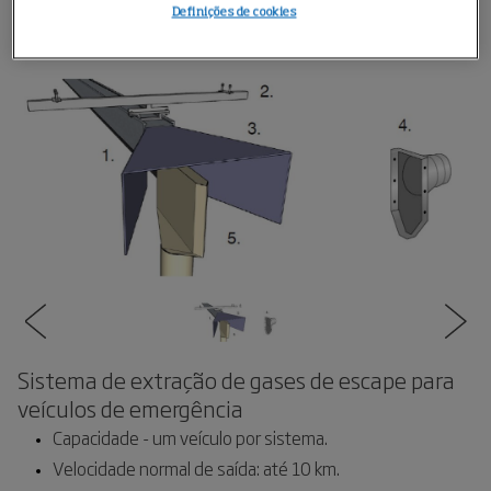
Definições de cookies
Sistema de extração de gases de escape para
veículos de emergência
Capacidade - um veículo por sistema.
Velocidade normal de saída: até 10 km.