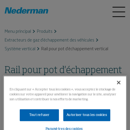
Menu principal
Produits
Extracteurs de gaz d'échappement des véhicules
Système vertical
Rail pour pot d'échappement vertical
Rail pour pot d'échappement
vertical
En cliquant sur « Accepter tous les cookies », vous acceptez le stockage de
cookies sur votre appareil pour améliorer la navigation sur le site, analyser
son utilisation et contribuer à nos efforts de marketing.
Tout refuser
Autoriser tous les cookies
Paramètres des cookies