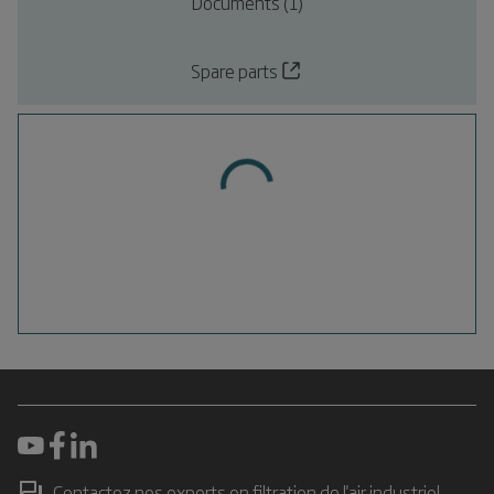
Documents (1)
Spare parts
Contactez nos experts en filtration de l'air industriel