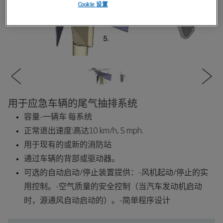
Cookie 设置
用于应急车辆的尾气抽排系统
容量-一辆车 每系统
正常退出速度:高达10 km/h, 5 mph.
用于现有的或新的消防站
通过车辆的背部或驱动器。
可选的自动启动/停止装置提供：-风机起动/停止的实
用控制。-空气质量的安全控制（当汽车发动机启动
时，源通风自动启动的）。-简单程序设计