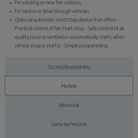
For existing or new fire stations.
For back in or drive through vehicles.
Optional automatic start/stop device that offers: -
Practical control of fan start/stop. -Safe control of air
quality (source ventilation automatically starts when
vehicle engine starts). -Simple programming.
Szczegóły produktu
Modele
Akcesoria
Dane techniczne