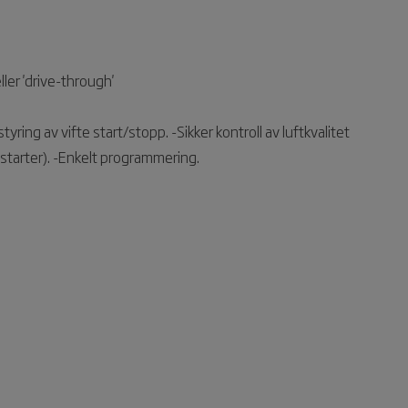
ler 'drive-through'
yring av vifte start/stopp. -Sikker kontroll av luftkvalitet
 starter). -Enkelt programmering.