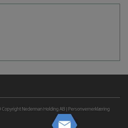
 Copyright Nederman Holding AB |
Personvernerklæring